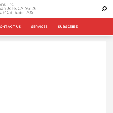
ns, Inc.
an Jose, CA. 95126
o. (408) 938-1705
ONTACT US
SERVICES
SUBSCRIBE