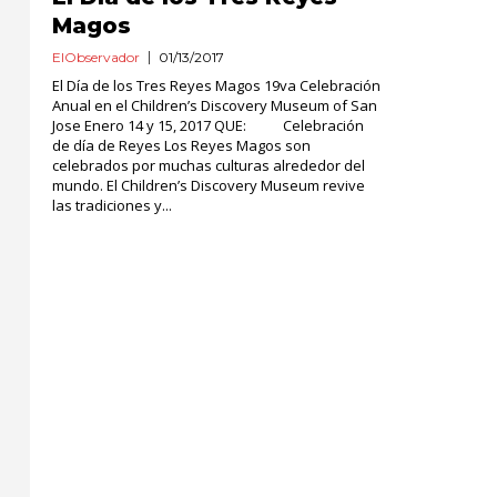
Magos
ElObservador
01/13/2017
El Día de los Tres Reyes Magos 19va Celebración
Anual en el Children’s Discovery Museum of San
Jose Enero 14 y 15, 2017 QUE: Celebración
de día de Reyes Los Reyes Magos son
celebrados por muchas culturas alrededor del
mundo. El Children’s Discovery Museum revive
las tradiciones y...