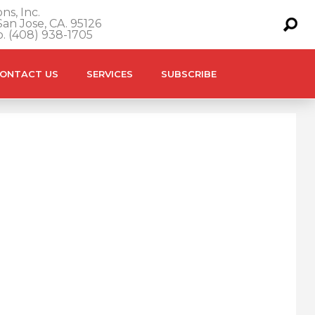
ns, Inc.
an Jose, CA. 95126
o. (408) 938-1705
ONTACT US
SERVICES
SUBSCRIBE