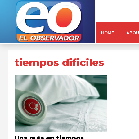
HOME
ABOU
tiempos dificiles
Una guía en tiempos