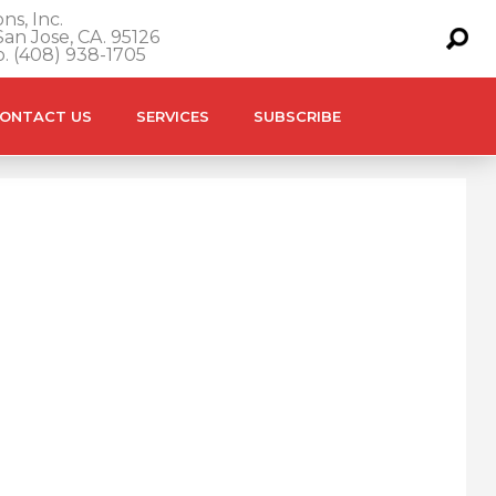
ns, Inc.
an Jose, CA. 95126
o. (408) 938-1705
ONTACT US
SERVICES
SUBSCRIBE