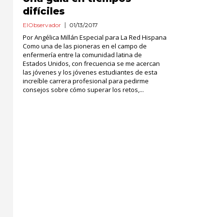
difíciles
ElObservador
01/13/2017
Por Angélica Millán Especial para La Red Hispana
Como una de las pioneras en el campo de
enfermería entre la comunidad latina de
Estados Unidos, con frecuencia se me acercan
las jóvenes y los jóvenes estudiantes de esta
increíble carrera profesional para pedirme
consejos sobre cómo superar los retos,...