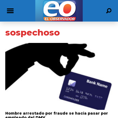
sospechoso
Hombre arrestado por fraude se hacía pasar por
empleado del DMV