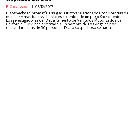
ElObservador
05/12/2017
El sospechoso prometía arreglar asuntos relacionados con licencias de
manejar y matrículas vehiculares a cambio de un pago Sacramento –
Los investigadores del Departamento de Vehículos Motorizados de
California (DMV) han arrestado a un hombre de Los Angeles por
defraudar a más de 50 personas. Dicho sospechoso se hacía...