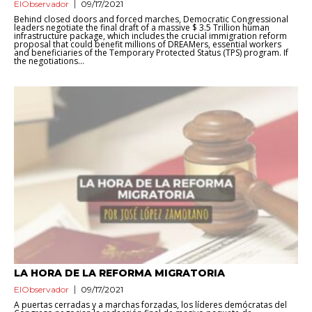
ElObservador
09/17/2021
Behind closed doors and forced marches, Democratic Congressional
leaders negotiate the final draft of a massive $ 3.5 Trillion human
infrastructure package, which includes the crucial immigration reform
proposal that could benefit millions of DREAMers, essential workers
and beneficiaries of the Temporary Protected Status (TPS) program. If
the negotiations...
LA HORA DE LA REFORMA MIGRATORIA
ElObservador
09/17/2021
A puertas cerradas y a marchas forzadas, los líderes demócratas del