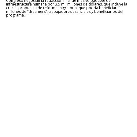
Congreso negocian la redacción final de masivo paquete de
infraestructura humana por 3.5 mil millones de dólares, que incluye la
crucial propuesta de reforma migratoria, que podría beneficiar a
millones de “dreamers”, trabajadores esenciales y beneficiarios del
programa...