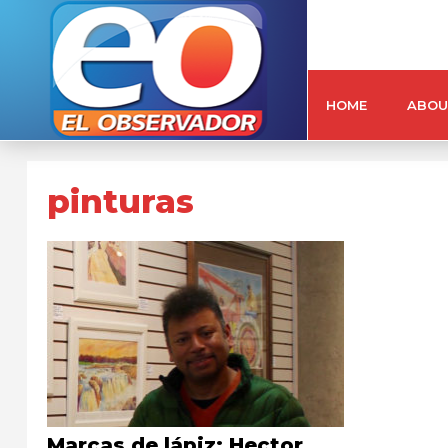
HOME
ABOU
pinturas
Marcas de lápiz: Hector