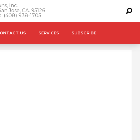
ns, Inc.
an Jose, CA. 95126
o. (408) 938-1705
ONTACT US
SERVICES
SUBSCRIBE