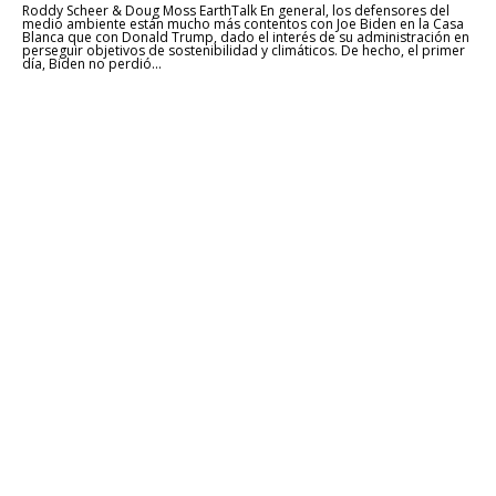
Roddy Scheer & Doug Moss EarthTalk En general, los defensores del
medio ambiente están mucho más contentos con Joe Biden en la Casa
Blanca que con Donald Trump, dado el interés de su administración en
perseguir objetivos de sostenibilidad y climáticos. De hecho, el primer
día, Biden no perdió...