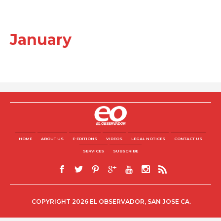
January
HOME
ABOUT US
E-EDITIONS
VIDEOS
LEGAL NOTICES
CONTACT US
SERVICES
SUBSCRIBE
COPYRIGHT 2026 EL OBSERVADOR, SAN JOSE CA.