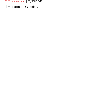
ElObservador
11/23/2016
El maraton de Cantiflas...