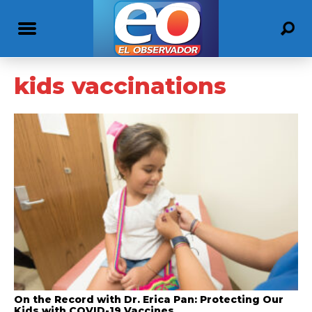
kids vaccinations
On the Record with Dr. Erica Pan: Protecting Our
Kids with COVID-19 Vaccines