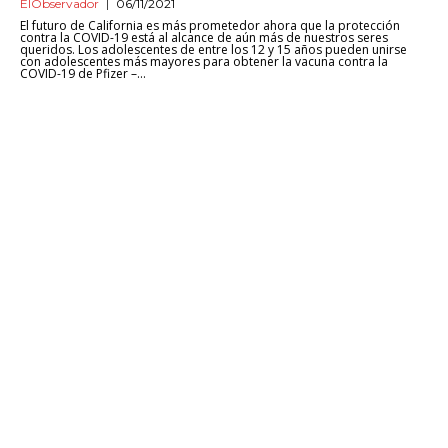
ElObservador
06/11/2021
El futuro de California es más prometedor ahora que la protección
contra la COVID-19 está al alcance de aún más de nuestros seres
queridos. Los adolescentes de entre los 12 y 15 años pueden unirse
con adolescentes más mayores para obtener la vacuna contra la
COVID-19 de Pfizer –...