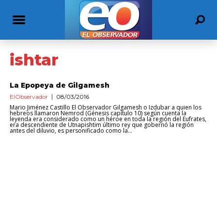
ishtar
La Epopeya de Gilgamesh
ElObservador
08/03/2016
Mario Jiménez Castillo El Observador Gilgamesh o Izdubar a quien los
hebreos llamaron Nemrod (Génesis capítulo 10) según cuenta la
leyenda era considerado como un héroe en toda la región del Eufrates,
era descendiente de Utnapishtim último rey que gobernó la región
antes del diluvio, es personificado como la...