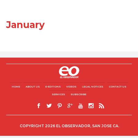
January
HOME
ABOUT US
E-EDITIONS
VIDEOS
LEGAL NOTICES
CONTACT US
SERVICES
SUBSCRIBE
COPYRIGHT 2026 EL OBSERVADOR, SAN JOSE CA.