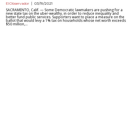
ElObservador
03/19/2021
SACRAMENTO, Calif. — Some Democratic lawmakers are pushing for a
new state tax on the uber-wealthy, in order to reduce inequality and
better fund public services. Supporters want to place a measure on the
ballot that would levy a 1% tax on households whose net worth exceeds
$50 million,...