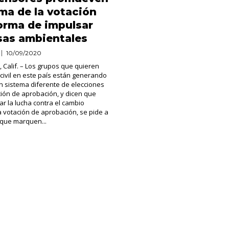
rma de la votación
orma de impulsar
sas ambientales
10/09/2020
Calif. – Los grupos que quieren
civil en este país están generando
 sistema diferente de elecciones
ión de aprobación, y dicen que
ar la lucha contra el cambio
la votación de aprobación, se pide a
 que marquen...