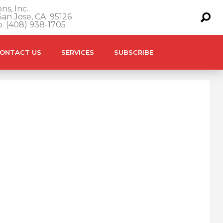
ns, Inc.
an Jose, CA. 95126
o. (408) 938-1705
ONTACT US
SERVICES
SUBSCRIBE