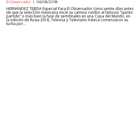
ElObservador
06/08/2018
HERNÁNDEZ TEJEDA Especial Para El Observador Unos veinte días antes
de que la selección mexicana inicie su camino rumbo al famoso “quinto
partido” o más bien la fase de semifinales en una Copa del Mundo, en
la edición de Rusia 2018, Televisa y Televisión Azteca comenzaron su
lucha por...