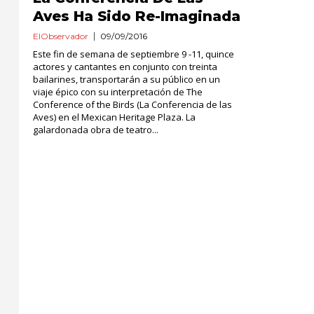
Aves Ha Sido Re-Imaginada
ElObservador
09/09/2016
Este fin de semana de septiembre 9 -11, quince
actores y cantantes en conjunto con treinta
bailarines, transportarán a su público en un
viaje épico con su interpretación de The
Conference of the Birds (La Conferencia de las
Aves) en el Mexican Heritage Plaza. La
galardonada obra de teatro...