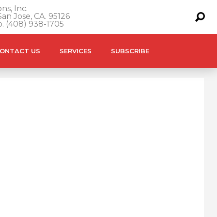
ns, Inc.
an Jose, CA. 95126
o. (408) 938-1705
ONTACT US
SERVICES
SUBSCRIBE