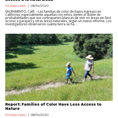
ElObservador
08/14/2020
SACRAMENTO, Calif. – Las familias de color de bajos ingresos en
California, especialmente aquellas con niños, tienen el doble de
probabilidades que sus contrapartes blancas de vivir en áreas sin fácil
acceso a parques y otras áreas naturales, según un nuevo informe. Los
investigadores observaron cuánta tierra se ha...
Report: Families of Color Have Less Access to
Nature
ElObservador
08/14/2020