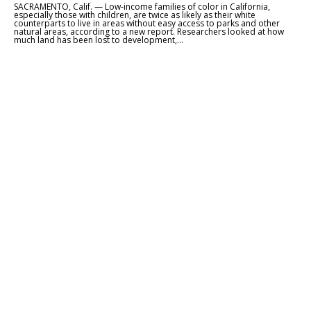
SACRAMENTO, Calif. — Low-income families of color in California,
especially those with children, are twice as likely as their white
counterparts to live in areas without easy access to parks and other
natural areas, according to a new report. Researchers looked at how
much land has been lost to development,...