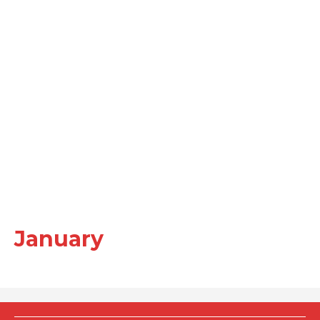
January