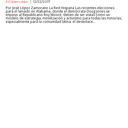
ElObservador
12/22/2017
Por José López Zamorano La Red Hispana Las recientes elecciones
para el Senado en Alabama, donde el demócrata Doug Jones se
impuso al Republicano Roy Moore, deben de ser vistas como un
modelo de estrategia, movilización y activismo para todas las minorías,
especialmente para la comunidad latina: el desenlace...