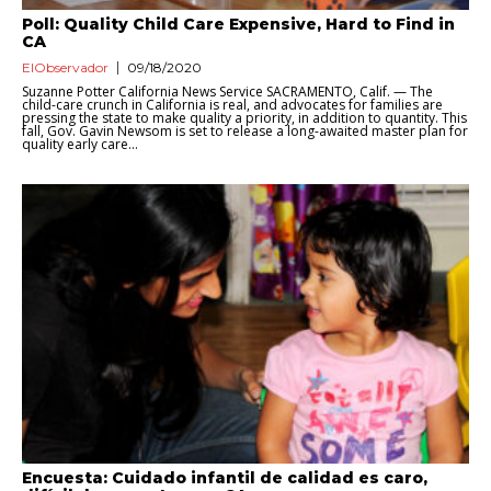
Poll: Quality Child Care Expensive, Hard to Find in
CA
ElObservador
09/18/2020
Suzanne Potter California News Service SACRAMENTO, Calif. — The
child-care crunch in California is real, and advocates for families are
pressing the state to make quality a priority, in addition to quantity. This
fall, Gov. Gavin Newsom is set to release a long-awaited master plan for
quality early care...
Encuesta: Cuidado infantil de calidad es caro,