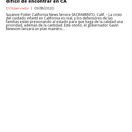
difícil de encontrar en CA
ElObservador
09/18/2020
Suzanne Potter California News Service SACRAMENTO, Calif. – La crisis
del cuidado infantil en California es real, y los defensores de las
familias están presionando al estado para que haga de la calidad una
prioridad, además de la cantidad. Este otoño, el gobernador Gavin
Newsom lanzará un plan maestro...