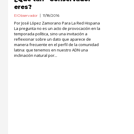
eres?
ElObservador
11/18/2016
Por José López Zamorano Para La Red Hispana
La pregunta no es un acto de provocación en la
temporada política, sino una invitación a
reflexionar sobre un dato que aparece de
manera frecuente en el perfil de la comunidad
latina: que tenemos en nuestro ADN una
inclinación natural por...