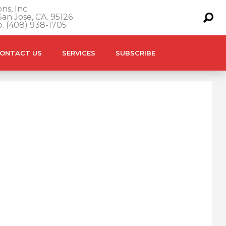
ns, Inc.
an Jose, CA. 95126
o. (408) 938-1705
ONTACT US
SERVICES
SUBSCRIBE