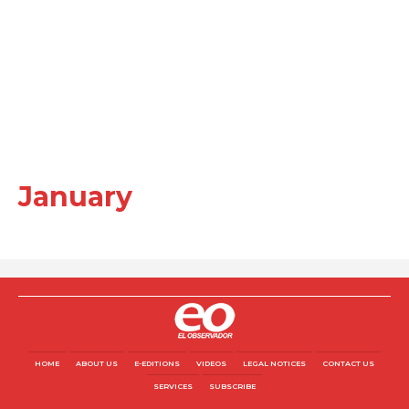
January
HOME
ABOUT US
E-EDITIONS
VIDEOS
LEGAL NOTICES
CONTACT US
SERVICES
SUBSCRIBE