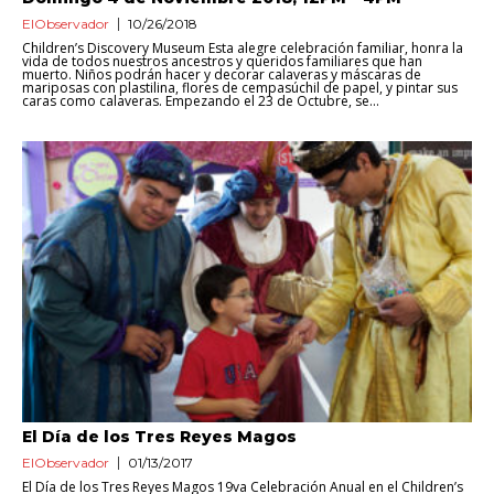
ElObservador
10/26/2018
Children’s Discovery Museum Esta alegre celebración familiar, honra la
vida de todos nuestros ancestros y queridos familiares que han
muerto. Niños podrán hacer y decorar calaveras y máscaras de
mariposas con plastilina, flores de cempasúchil de papel, y pintar sus
caras como calaveras. Empezando el 23 de Octubre, se...
El Día de los Tres Reyes Magos
ElObservador
01/13/2017
El Día de los Tres Reyes Magos 19va Celebración Anual en el Children’s