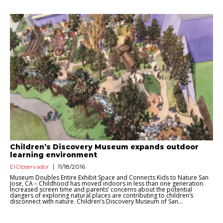
Children’s Discovery Museum expands outdoor
learning environment
ElObservador
11/18/2016
Museum Doubles Entire Exhibit Space and Connects Kids to Nature San
Jose, CA – Childhood has moved indoors in less than one generation.
Increased screen time and parents’ concerns about the potential
dangers of exploring natural places are contributing to children’s
disconnect with nature. Children’s Discovery Museum of San...