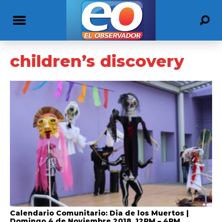
children’s discovery
Calendario Comunitario: Dia de los Muertos |
Domingo 4 de Noviembre 2018, 12PM – 4PM