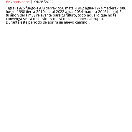
ElObservador
01/28/2022
Tigre (1926 fuego-1938 tierra-1950 metal-1962 agua-1974 madera-1986
fuego-1998 tierra-2010 metal-2022 agua-2034 madera-2046 fuego) Es
tu año y será muy relevante para tu futuro, todo aquello que no te
convenga se irá de tu vida y quizá de una manera abrupta.
Durante este periodo se abrirá un nuevo camino...