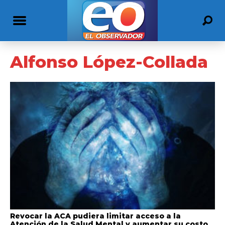
Alfonso López-Collada
Revocar la ACA pudiera limitar acceso a la
Atención de la Salud Mental y aumentar su costo