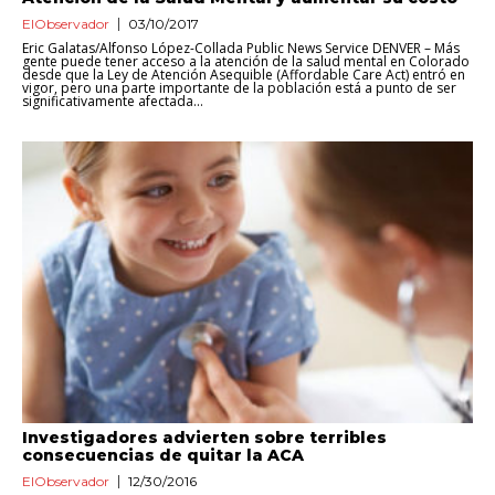
ElObservador
03/10/2017
Eric Galatas/Alfonso López-Collada Public News Service DENVER – Más
gente puede tener acceso a la atención de la salud mental en Colorado
desde que la Ley de Atención Asequible (Affordable Care Act) entró en
vigor, pero una parte importante de la población está a punto de ser
significativamente afectada...
Investigadores advierten sobre terribles
consecuencias de quitar la ACA
ElObservador
12/30/2016