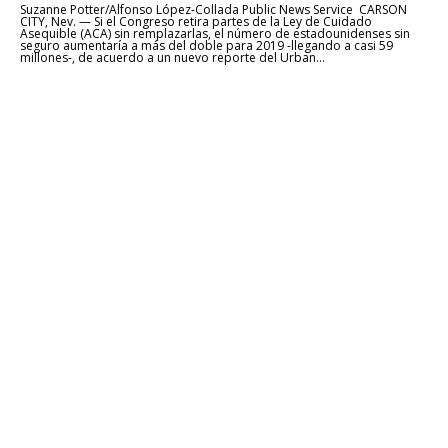
Suzanne Potter/Alfonso López-Collada Public News Service CARSON
CITY, Nev. — Si el Congreso retira partes de la Ley de Cuidado
Asequible (ACA) sin remplazarlas, el número de estadounidenses sin
seguro aumentaría a más del doble para 2019 -llegando a casi 59
millones-, de acuerdo a un nuevo reporte del Urban...