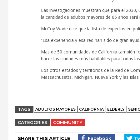
Las investigaciones muestran que para el 2030, 
la cantidad de adultos mayores de 65 años será
McCoy Wade dice que la lista de expertos en pol
“Esa experiencia y esa red han sido de gran ayud
Mas de 50 comunidades de California también f
hacer las ciudades más habitables para todas las
Los otros estados y territorios de la Red de Co
Massachusetts, Michigan, Nueva York y las Islas 
TAGS
ADULTOS MAYORES
CALIFORNIA
ELDERLY
SENI
CATEGORIES
COMMUNITY
SHARE THIS ARTICLE