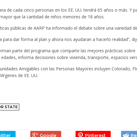
una de cada cinco personas en los EE. UU. tendrá 65 años o más. Y pa
 mayor que la cantidad de niños menores de 18 años.
íticas públicas de AARP ha informado el debate sobre una variedad d
a para dar forma al plan y ahora nos ayudaran a hacerlo realidad”, d
orman parte del programa que comparte las mejores prácticas sobre
 edades, informa decisiones sobre vivienda, transporte, espacios ver
munidades Amigables con las Personas Mayores incluyen Colorado, Fl
Vírgenes de EE. UU.
OR STATE