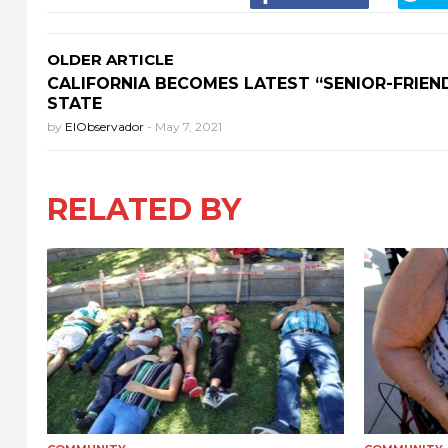
OLDER ARTICLE
CALIFORNIA BECOMES LATEST “SENIOR-FRIEN
STATE
by
ElObservador
-
May 7, 2021
RELATED BY