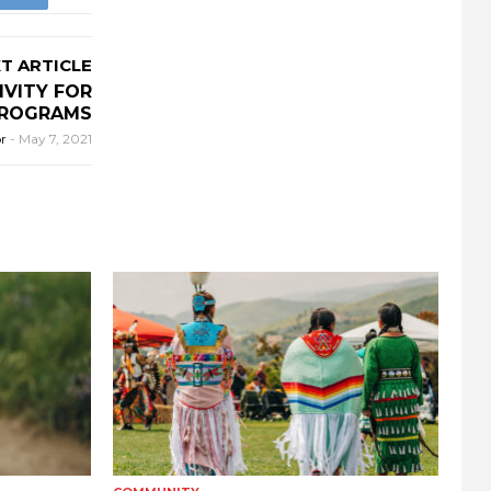
T ARTICLE
IVITY FOR
PROGRAMS
or
-
May 7, 2021